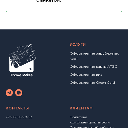
с анкетой.
УСЛУГИ
Оформление зарубежных
карт
Оформление карты АТЭС
Оформление виз
Оформление Green Card
КОНТАКТЫ
КЛИЕНТАМ
+7 915 165-90-53
Политика
конфиденциальности
Согласие на обработку