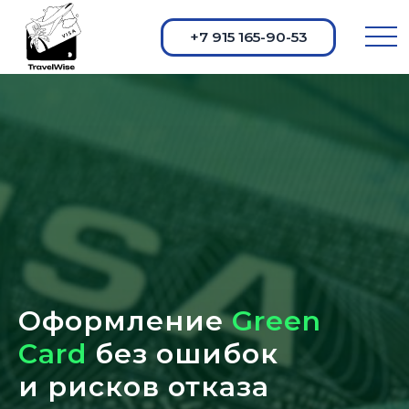
+7 915 165-90-53
Оформление
Green
Card
без ошибок
и рисков отказа